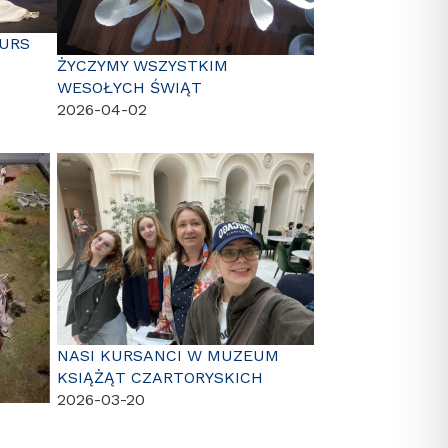
URS
ŻYCZYMY WSZYSTKIM
WESOŁYCH ŚWIĄT
2026-04-02
NASI KURSANCI W MUZEUM
KSIĄŻĄT CZARTORYSKICH
2026-03-20