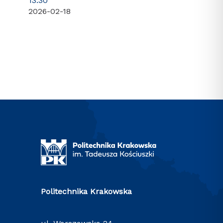
13.30
2026-02-18
Politechnika Krakowska