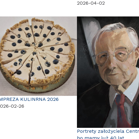
2026-04-02
IMPREZA KULINRNA 2026
026-02-26
Portrety założyciela Cent
bo mamy już 40 lat