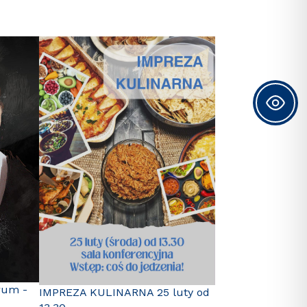
rum -
IMPREZA KULINARNA 25 luty od