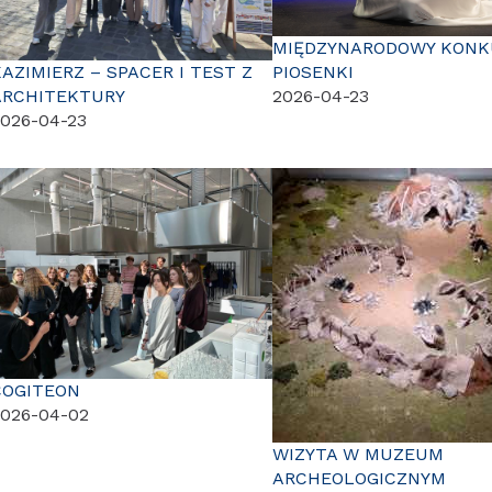
MIĘDZYNARODOWY KONK
KAZIMIERZ – SPACER I TEST Z
PIOSENKI
ARCHITEKTURY
2026-04-23
026-04-23
COGITEON
2026-04-02
WIZYTA W MUZEUM
ARCHEOLOGICZNYM