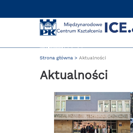
Przejdź
do
treści
Strona główna
Aktualności
Aktualności