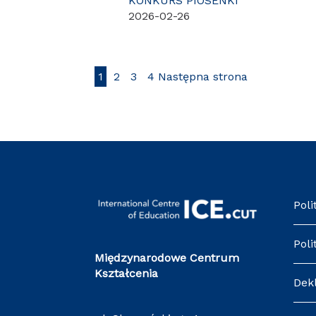
KONKURS PIOSENKI
2026-02-26
1
2
3
4
Następna strona
Poli
Poli
Międzynarodowe Centrum
Kształcenia
Dek