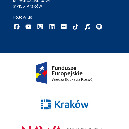
ul. Warszawska 24
31-155 Kraków
Follow us: