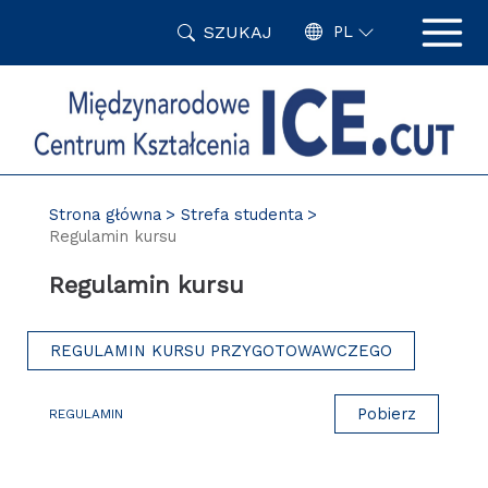
Przejdź
SZUKAJ
do
PL
treści
Strona główna
Strefa studenta
Regulamin kursu
Regulamin kursu
REGULAMIN KURSU PRZYGOTOWAWCZEGO
Pobierz
REGULAMIN