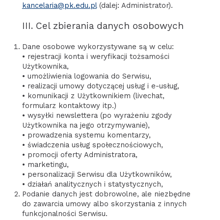
kancelaria@pk.edu.pl
(dalej: Administrator).
III. Cel zbierania danych osobowych
Dane osobowe wykorzystywane są w celu:
• rejestracji konta i weryfikacji tożsamości
Użytkownika,
• umożliwienia logowania do Serwisu,
• realizacji umowy dotyczącej usług i e-usług,
• komunikacji z Użytkownikiem (livechat,
formularz kontaktowy itp.)
• wysyłki newslettera (po wyrażeniu zgody
Użytkownika na jego otrzymywanie),
• prowadzenia systemu komentarzy,
• świadczenia usług społecznościowych,
• promocji oferty Administratora,
• marketingu,
• personalizacji Serwisu dla Użytkowników,
• działań analitycznych i statystycznych,
Podanie danych jest dobrowolne, ale niezbędne
do zawarcia umowy albo skorzystania z innych
funkcjonalności Serwisu.