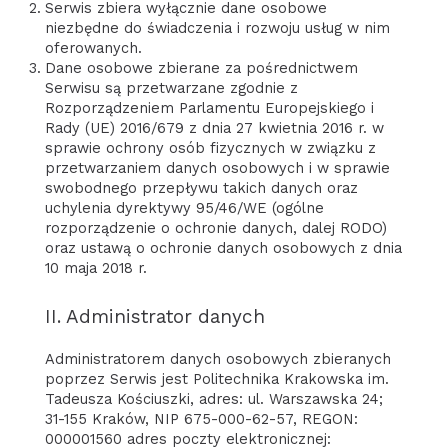
Serwis zbiera wyłącznie dane osobowe
niezbędne do świadczenia i rozwoju usług w nim
oferowanych.
Dane osobowe zbierane za pośrednictwem
Serwisu są przetwarzane zgodnie z
Rozporządzeniem Parlamentu Europejskiego i
Rady (UE) 2016/679 z dnia 27 kwietnia 2016 r. w
sprawie ochrony osób fizycznych w związku z
przetwarzaniem danych osobowych i w sprawie
swobodnego przepływu takich danych oraz
uchylenia dyrektywy 95/46/WE (ogólne
rozporządzenie o ochronie danych, dalej RODO)
oraz ustawą o ochronie danych osobowych z dnia
10 maja 2018 r.
II. Administrator danych
Administratorem danych osobowych zbieranych
poprzez Serwis jest Politechnika Krakowska im.
Tadeusza Kościuszki, adres: ul. Warszawska 24;
31-155 Kraków, NIP 675-000-62-57, REGON:
000001560 adres poczty elektronicznej: