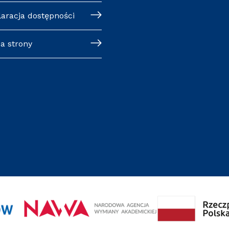
laracja dostępności
a strony