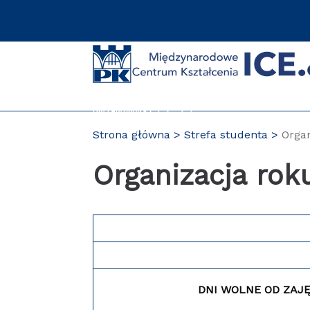
Przejdź
do
treści
Strona główna
Strefa studenta
Orga
Organizacja rok
DNI WOLNE OD ZAJ