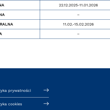
NA
22.12.2025-11.01.2026
NA
–
TRALNA
11.02.-15.02.2026
A
–
tyka prywatności
tyka cookies