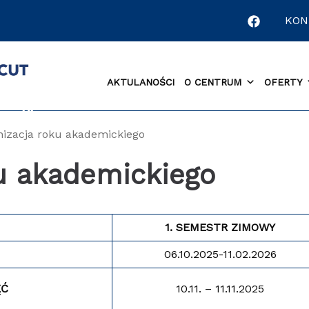
KON
AKTULANOŚCI
O CENTRUM
OFERTY
nizacja roku akademickiego
u akademickiego
1. SEMESTR ZIMOWY
06.10.2025-11.02.2026
ĘĆ
10.11. – 11.11.2025