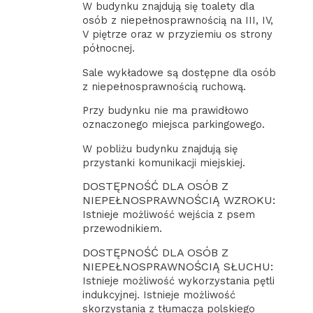
W budynku znajdują się toalety dla
osób z niepełnosprawnością na III, IV,
V piętrze oraz w przyziemiu os strony
północnej.
Sale wykładowe są dostępne dla osób
z niepełnosprawnością ruchową.
Przy budynku nie ma prawidłowo
oznaczonego miejsca parkingowego.
W pobliżu budynku znajdują się
przystanki komunikacji miejskiej.
DOSTĘPNOŚĆ DLA OSÓB Z
NIEPEŁNOSPRAWNOŚCIĄ WZROKU:
Istnieje możliwość wejścia z psem
przewodnikiem.
DOSTĘPNOŚĆ DLA OSÓB Z
NIEPEŁNOSPRAWNOŚCIĄ SŁUCHU:
Istnieje możliwość wykorzystania pętli
indukcyjnej. Istnieje możliwość
skorzystania z tłumacza polskiego