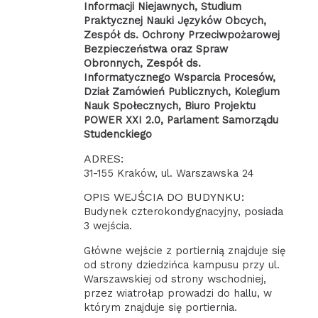
Informacji Niejawnych, Studium
Praktycznej Nauki Języków Obcych,
Zespół ds. Ochrony Przeciwpożarowej
Bezpieczeństwa oraz Spraw
Obronnych, Zespół ds.
Informatycznego Wsparcia Procesów,
Dział Zamówień Publicznych, Kolegium
Nauk Społecznych, Biuro Projektu
POWER XXI 2.0, Parlament Samorządu
Studenckiego
ADRES:
31-155 Kraków, ul. Warszawska 24
OPIS WEJŚCIA DO BUDYNKU:
Budynek czterokondygnacyjny, posiada
3 wejścia.
Główne wejście z portiernią znajduje się
od strony dziedzińca kampusu przy ul.
Warszawskiej od strony wschodniej,
przez wiatrołap prowadzi do hallu, w
którym znajduje się portiernia.