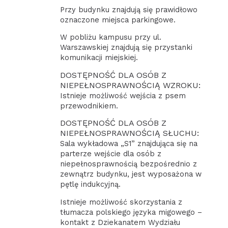
Przy budynku znajdują się prawidłowo
oznaczone miejsca parkingowe.
W pobliżu kampusu przy ul.
Warszawskiej znajdują się przystanki
komunikacji miejskiej.
DOSTĘPNOŚĆ DLA OSÓB Z
NIEPEŁNOSPRAWNOŚCIĄ WZROKU:
Istnieje możliwość wejścia z psem
przewodnikiem.
DOSTĘPNOŚĆ DLA OSÓB Z
NIEPEŁNOSPRAWNOŚCIĄ SŁUCHU:
Sala wykładowa „S1” znajdująca się na
parterze wejście dla osób z
niepełnosprawnością bezpośrednio z
zewnątrz budynku, jest wyposażona w
pętlę indukcyjną.
Istnieje możliwość skorzystania z
tłumacza polskiego języka migowego –
kontakt z Dziekanatem Wydziału