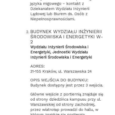
języka migowego – kontakt z
Dziekanatem Wydziału Inżynierii
Lądowej lub Biurem ds. Osób z
Niepełnosprawnościami.
BUDYNEK WYDZIAŁU INŻYNIERII
ŚRODOWISKA I ENERGETYKI W-
2
Wydziału Inżynierii Środowiska i
Energetyki, Jednostki Wydziału
Inżynierii Środowiska i Energetyki
ADRES:
31-155 Kraków, ul. Warszawska 24
OPIS WEJŚCIA DO BUDYNKU:
Budynek dostępny jest przez 3 wejścia.
Główne wejście z portiernią znajduje się
od strony dziedzińca kampusu przy ul.
Warszawskiej od strony zachodniej,
przez wiatrołap prowadzi do hallu, w
którym znajduje się portiernia.