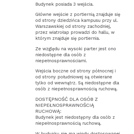
Budynek posiada 3 wejścia.
Główne wejście z portiernią znajduje się
od strony dziedzińca kampusu przy ul.
Warszawskiej od strony zachodniej,
przez wiatrołap prowadzi do hallu, w
którym znajduje się portiernia.
Ze względu na wysoki parter jest ono
niedostępne dla osób z
niepełnosprawnościami.
Wejścia boczne od strony północnej i
od strony południowej są otwierane
tylko od wewnątrz. Są niedostępne dla
osób z niepełnosprawnością ruchową.
DOSTĘPNOŚĆ DLA OSÓB Z
NIEPEŁNOSPRAWNOŚCIĄ
RUCHOWĄ:
Budynek jest niedostępny dla osób z
niepełnosprawnością ruchową.
W budynku nie ma windy dostosowanej