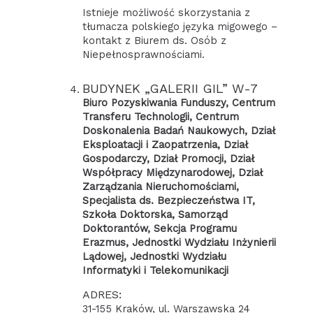
Istnieje możliwość skorzystania z
tłumacza polskiego języka migowego –
kontakt z Biurem ds. Osób z
Niepełnosprawnościami.
BUDYNEK „GALERII GIL” W-7
Biuro Pozyskiwania Funduszy, Centrum
Transferu Technologii, Centrum
Doskonalenia Badań Naukowych, Dział
Eksploatacji i Zaopatrzenia, Dział
Gospodarczy, Dział Promocji, Dział
Współpracy Międzynarodowej, Dział
Zarządzania Nieruchomościami,
Specjalista ds. Bezpieczeństwa IT,
Szkoła Doktorska, Samorząd
Doktorantów, Sekcja Programu
Erazmus, Jednostki Wydziału Inżynierii
Lądowej, Jednostki Wydziału
Informatyki i Telekomunikacji
ADRES:
31-155 Kraków, ul. Warszawska 24