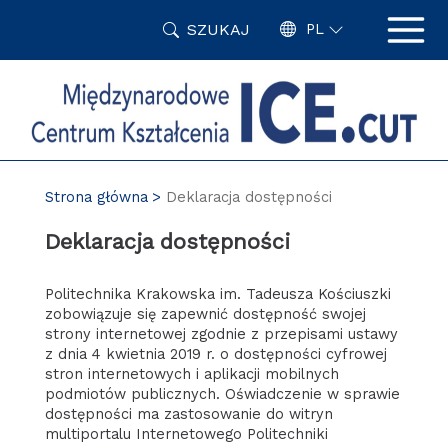
Przejdź
SZUKAJ
do
PL
treści
Strona główna
Deklaracja dostępności
Deklaracja dostępności
Politechnika Krakowska im. Tadeusza Kościuszki
zobowiązuje się zapewnić dostępność swojej
strony internetowej zgodnie z przepisami ustawy
z dnia 4 kwietnia 2019 r. o dostępności cyfrowej
stron internetowych i aplikacji mobilnych
podmiotów publicznych. Oświadczenie w sprawie
dostępności ma zastosowanie do witryn
multiportalu Internetowego Politechniki