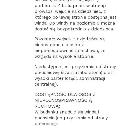
portiernia. Z hallu przez wiatrołap
prowadzi wejście na dziedziniec, z
którego po lewej stronie dostępna jest
winda. Do windy na poziomie 0 można
dostać się bezpośrednio z dziedzińca.
Pozostałe wejścia z dziedzińca są
niedostępne dla osób z
niepełnosprawnością ruchową, ze
względu na wysokie stopnie.
Niedostępne jest przyziemie od strony
południowej (szatnia laboratoria) oraz
wysoki parter (część administracji
centralnej).
DOSTĘPNOŚĆ DLA OSÓB Z
NIEPEŁNOSPRAWNOŚCIĄ
RUCHOWĄ:
W budynku znajduje się winda i
pochylnia (do przyziemia od strony
północnej).