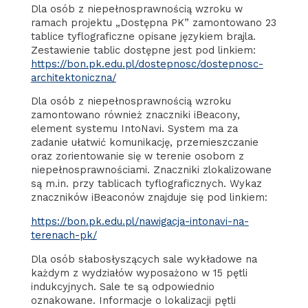
Dla osób z niepełnosprawnością wzroku w
ramach projektu „Dostępna PK” zamontowano 23
tablice tyflograficzne opisane językiem brajla.
Zestawienie tablic dostępne jest pod linkiem:
https://bon.pk.edu.pl/dostepnosc/dostepnosc-
architektoniczna/
Dla osób z niepełnosprawnością wzroku
zamontowano również znaczniki iBeacony,
element systemu IntoNavi. System ma za
zadanie ułatwić komunikację, przemieszczanie
oraz zorientowanie się w terenie osobom z
niepełnosprawnościami. Znaczniki zlokalizowane
są m.in. przy tablicach tyflograficznych. Wykaz
znaczników iBeaconów znajduje się pod linkiem:
https://bon.pk.edu.pl/nawigacja-intonavi-na-
terenach-pk/
Dla osób słabosłyszących sale wykładowe na
każdym z wydziałów wyposażono w 15 pętli
indukcyjnych. Sale te są odpowiednio
oznakowane. Informacje o lokalizacji pętli