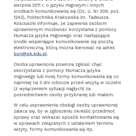
sierpnia 2011 r. o języku migowym i innych
środkach komunikowania się (Dz. U. Nr 209, poz.
1243), Politechnika Krakowska im. Tadeusza
Kościuszki informuje, że zapewnia osobom
uprawnionym możliwość korzystania z pomocy
tłumacza języka migowego oraz następujące
środki wspierające komunikowanie się pocztą
elektroniczną, którą można kierować na adres
bon@pk.edu.pl
.
Osoba uprawniona powinna zgłosić chęć
skorzystania z pomocy tłumacza języka
migowego lub innej formy komunikowania się co
najmniej na 3 dni robocze przed wizytą w Uczelni
(z wyłączeniem sytuacji nagłych) za
pośrednictwem osoby przybranej lub mailem.
W celu usprawnienia obsługi osoby uprawnionej
zaleca się, by w zgłoszeniu określić przedmiot
sprawy oraz wskazać sposób kontaktowania się
w sprawach związanych z ustaleniem terminu
wizyty, formy komunikowania się itp.