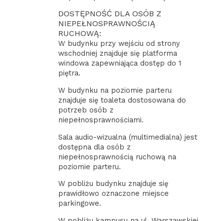
DOSTĘPNOŚĆ DLA OSÓB Z
NIEPEŁNOSPRAWNOŚCIĄ
RUCHOWĄ:
W budynku przy wejściu od strony
wschodniej znajduje się platforma
windowa zapewniająca dostęp do 1
piętra.
W budynku na poziomie parteru
znajduje się toaleta dostosowana do
potrzeb osób z
niepełnosprawnościami.
Sala audio-wizualna (multimedialna) jest
dostępna dla osób z
niepełnosprawnością ruchową na
poziomie parteru.
W pobliżu budynku znajduje się
prawidłowo oznaczone miejsce
parkingowe.
W pobliżu kampusu na ul. Warszawskiej