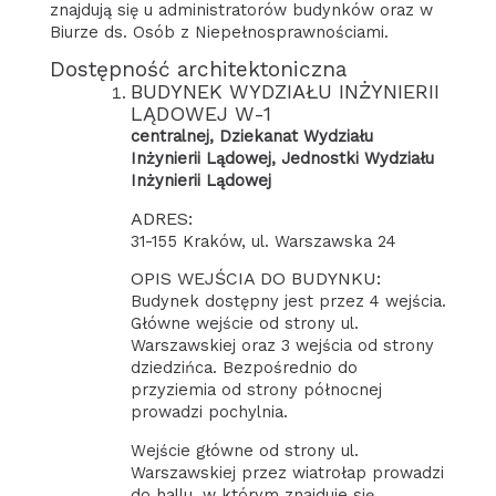
znajdują się u administratorów budynków oraz w
Biurze ds. Osób z Niepełnosprawnościami.
Dostępność architektoniczna
BUDYNEK WYDZIAŁU INŻYNIERII
LĄDOWEJ W-1
centralnej, Dziekanat Wydziału
Inżynierii Lądowej, Jednostki Wydziału
Inżynierii Lądowej
ADRES:
31-155 Kraków, ul. Warszawska 24
OPIS WEJŚCIA DO BUDYNKU:
Budynek dostępny jest przez 4 wejścia.
Główne wejście od strony ul.
Warszawskiej oraz 3 wejścia od strony
dziedzińca. Bezpośrednio do
przyziemia od strony północnej
prowadzi pochylnia.
Wejście główne od strony ul.
Warszawskiej przez wiatrołap prowadzi
do hallu, w którym znajduje się