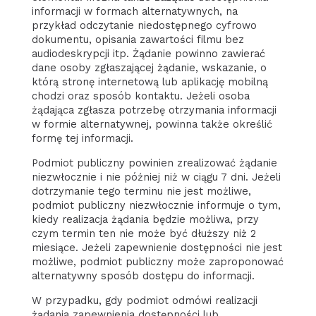
informacji w formach alternatywnych, na
przykład odczytanie niedostępnego cyfrowo
dokumentu, opisania zawartości filmu bez
audiodeskrypcji itp. Żądanie powinno zawierać
dane osoby zgłaszającej żądanie, wskazanie, o
którą stronę internetową lub aplikację mobilną
chodzi oraz sposób kontaktu. Jeżeli osoba
żądająca zgłasza potrzebę otrzymania informacji
w formie alternatywnej, powinna także określić
formę tej informacji.
Podmiot publiczny powinien zrealizować żądanie
niezwłocznie i nie później niż w ciągu 7 dni. Jeżeli
dotrzymanie tego terminu nie jest możliwe,
podmiot publiczny niezwłocznie informuje o tym,
kiedy realizacja żądania będzie możliwa, przy
czym termin ten nie może być dłuższy niż 2
miesiące. Jeżeli zapewnienie dostępności nie jest
możliwe, podmiot publiczny może zaproponować
alternatywny sposób dostępu do informacji.
W przypadku, gdy podmiot odmówi realizacji
żądania zapewnienia dostępności lub