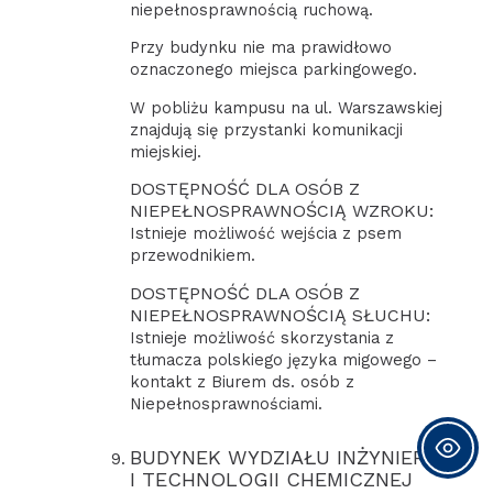
niepełnosprawnością ruchową.
Przy budynku nie ma prawidłowo
oznaczonego miejsca parkingowego.
W pobliżu kampusu na ul. Warszawskiej
znajdują się przystanki komunikacji
miejskiej.
DOSTĘPNOŚĆ DLA OSÓB Z
NIEPEŁNOSPRAWNOŚCIĄ WZROKU:
Istnieje możliwość wejścia z psem
przewodnikiem.
DOSTĘPNOŚĆ DLA OSÓB Z
NIEPEŁNOSPRAWNOŚCIĄ SŁUCHU:
Istnieje możliwość skorzystania z
tłumacza polskiego języka migowego –
kontakt z Biurem ds. osób z
Niepełnosprawnościami.
BUDYNEK WYDZIAŁU INŻYNIERII
I TECHNOLOGII CHEMICZNEJ