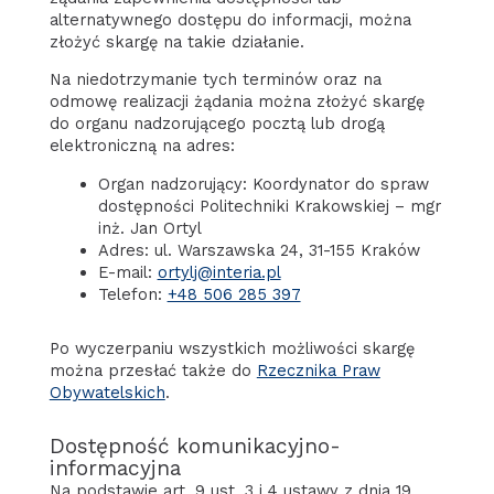
alternatywnego dostępu do informacji, można
złożyć skargę na takie działanie.
Na niedotrzymanie tych terminów oraz na
odmowę realizacji żądania można złożyć skargę
do organu nadzorującego pocztą lub drogą
elektroniczną na adres:
Organ nadzorujący: Koordynator do spraw
dostępności Politechniki Krakowskiej – mgr
inż. Jan Ortyl
Adres: ul. Warszawska 24, 31-155 Kraków
E-mail:
ortylj@interia.pl
Telefon:
+48 506 285 397
Po wyczerpaniu wszystkich możliwości skargę
można przesłać także do
Rzecznika Praw
Obywatelskich
.
Dostępność komunikacyjno-
informacyjna
Na podstawie art. 9 ust. 3 i 4 ustawy z dnia 19