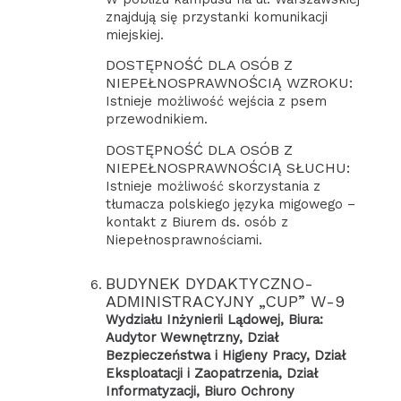
znajdują się przystanki komunikacji
miejskiej.
DOSTĘPNOŚĆ DLA OSÓB Z
NIEPEŁNOSPRAWNOŚCIĄ WZROKU:
Istnieje możliwość wejścia z psem
przewodnikiem.
DOSTĘPNOŚĆ DLA OSÓB Z
NIEPEŁNOSPRAWNOŚCIĄ SŁUCHU:
Istnieje możliwość skorzystania z
tłumacza polskiego języka migowego –
kontakt z Biurem ds. osób z
Niepełnosprawnościami.
BUDYNEK DYDAKTYCZNO-
ADMINISTRACYJNY „CUP” W-9
Wydziału Inżynierii Lądowej, Biura:
Audytor Wewnętrzny, Dział
Bezpieczeństwa i Higieny Pracy, Dział
Eksploatacji i Zaopatrzenia, Dział
Informatyzacji, Biuro Ochrony