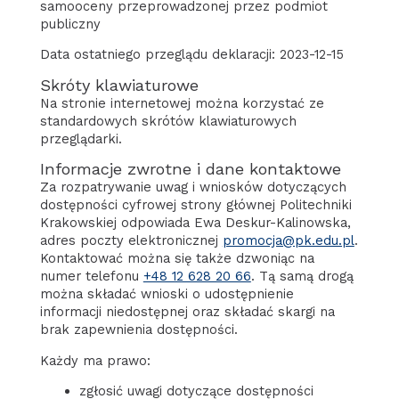
samooceny przeprowadzonej przez podmiot
publiczny
Data ostatniego przeglądu deklaracji: 2023-12-15
Skróty klawiaturowe
Na stronie internetowej można korzystać ze
standardowych skrótów klawiaturowych
przeglądarki.
Informacje zwrotne i dane kontaktowe
Za rozpatrywanie uwag i wniosków dotyczących
dostępności cyfrowej strony głównej Politechniki
Krakowskiej odpowiada
Ewa Deskur-Kalinowska
,
adres poczty elektronicznej
promocja@pk.edu.pl
.
Kontaktować można się także dzwoniąc na
numer telefonu
+48 12 628 20 66
. Tą samą drogą
można składać wnioski o udostępnienie
informacji niedostępnej oraz składać skargi na
brak zapewnienia dostępności.
Każdy ma prawo:
zgłosić uwagi dotyczące dostępności