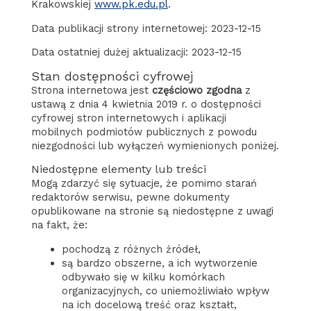
Krakowskiej
www.pk.edu.pl
.
Data publikacji strony internetowej:
2023-12-15
Data ostatniej dużej aktualizacji:
2023-12-15
Stan dostępności cyfrowej
Strona internetowa jest
częściowo zgodna
z
ustawą z dnia 4 kwietnia 2019 r. o dostępności
cyfrowej stron internetowych i aplikacji
mobilnych podmiotów publicznych z powodu
niezgodności lub wyłączeń wymienionych poniżej.
Niedostępne elementy lub treści
Mogą zdarzyć się sytuacje, że pomimo starań
redaktorów serwisu, pewne dokumenty
opublikowane na stronie są niedostępne z uwagi
na fakt, że:
pochodzą z różnych źródeł,
są bardzo obszerne, a ich wytworzenie
odbywało się w kilku komórkach
organizacyjnych, co uniemożliwiało wpływ
na ich docelową treść oraz kształt,