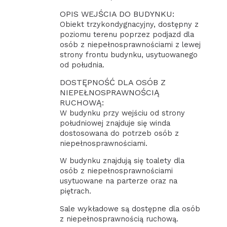
OPIS WEJŚCIA DO BUDYNKU:
Obiekt trzykondygnacyjny, dostępny z
poziomu terenu poprzez podjazd dla
osób z niepełnosprawnościami z lewej
strony frontu budynku, usytuowanego
od południa.
DOSTĘPNOŚĆ DLA OSÓB Z
NIEPEŁNOSPRAWNOŚCIĄ
RUCHOWĄ:
W budynku przy wejściu od strony
południowej znajduje się winda
dostosowana do potrzeb osób z
niepełnosprawnościami.
W budynku znajdują się toalety dla
osób z niepełnosprawnościami
usytuowane na parterze oraz na
piętrach.
Sale wykładowe są dostępne dla osób
z niepełnosprawnością ruchową.