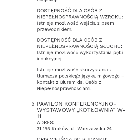
DOSTĘPNOŚĆ DLA OSÓB Z
NIEPEŁNOSPRAWNOŚCIĄ WZROKU:
Istnieje możliwość wejścia z psem
przewodnikiem.
DOSTĘPNOŚĆ DLA OSÓB Z
NIEPEŁNOSPRAWNOŚCIĄ SŁUCHU:
Istnieje możliwość wykorzystania pętli
indukcyjnej.
Istnieje możliwość skorzystania z
tłumacza polskiego języka migowego –
kontakt z Biurem ds. Osób z
Niepełnosprawnościami.
PAWILON KONFERENCYJNO-
WYSTAWOWY „KOTŁOWNIA” W-
11
ADRES:
31-155 Kraków, ul. Warszawska 24
OPIS WEJŚCIA DO BUDYNKU: