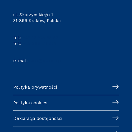
ul. Skarzyńskiego 1
31-866 Kraków, Polska
tel.:
+48 12 628 36 42
tel.:
+48 695 411 526
e-mail:
mck@pk.edu.pl
Polityka prywatności
Polityka cookies
Deklaracja dostępności