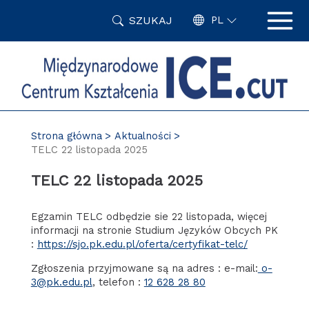
Przejdź
SZUKAJ
do
PL
treści
Strona główna
Aktualności
TELC 22 listopada 2025
TELC 22 listopada 2025
Egzamin TELC odbędzie sie 22 listopada, więcej
informacji na stronie Studium Języków Obcych PK
:
https://sjo.pk.edu.pl/oferta/certyfikat-telc/
Zgłoszenia przyjmowane są na adres : e-mail:
o-
3@pk.edu.pl
, telefon :
12 628 28 80