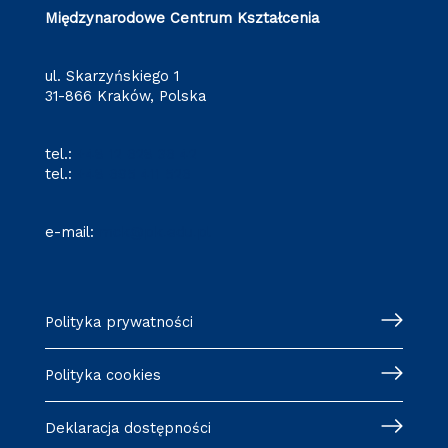
Międzynarodowe Centrum Kształcenia
ul. Skarzyńskiego 1
31-866 Kraków, Polska
tel.:
+48 12 628 36 42
tel.:
+48 695 411 526
e-mail:
mck@pk.edu.pl
Polityka prywatności
Polityka cookies
Deklaracja dostępności