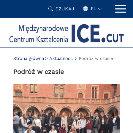
Przejdź
SZUKAJ
do
PL
treści
Strona główna
Aktualności
Podróż w czasie
Podróż w czasie